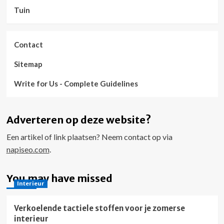
Tuin
Contact
Sitemap
Write for Us - Complete Guidelines
Adverteren op deze website?
Een artikel of link plaatsen? Neem contact op via
napiseo.com
.
You may have missed
Interieur
Verkoelende tactiele stoffen voor je zomerse
interieur