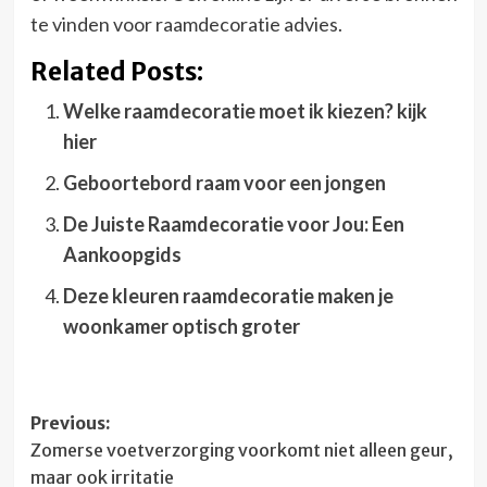
te vinden voor raamdecoratie advies.
Related Posts:
Welke raamdecoratie moet ik kiezen? kijk
hier
Geboortebord raam voor een jongen
De Juiste Raamdecoratie voor Jou: Een
Aankoopgids
Deze kleuren raamdecoratie maken je
woonkamer optisch groter
Post
Previous:
Zomerse voetverzorging voorkomt niet alleen geur,
navigation
maar ook irritatie