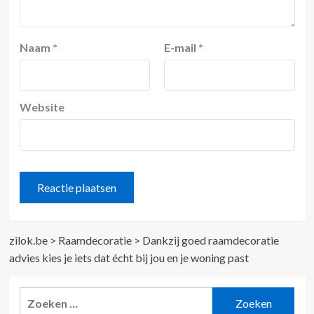
Naam
*
E-mail
*
Website
zilok.be
>
Raamdecoratie
>
Dankzij goed raamdecoratie
advies kies je iets dat écht bij jou en je woning past
Zoeken
naar: