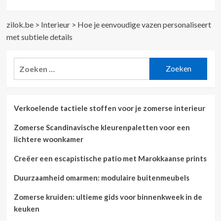
zilok.be
>
Interieur
>
Hoe je eenvoudige vazen personaliseert
met subtiele details
Zoeken
naar:
Verkoelende tactiele stoffen voor je zomerse interieur
Zomerse Scandinavische kleurenpaletten voor een
lichtere woonkamer
Creëer een escapistische patio met Marokkaanse prints
Duurzaamheid omarmen: modulaire buitenmeubels
Zomerse kruiden: ultieme gids voor binnenkweek in de
keuken