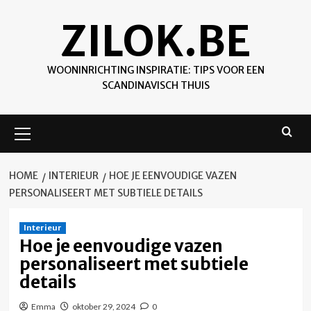
Skip
ZILOK.BE
to
content
WOONINRICHTING INSPIRATIE: TIPS VOOR EEN
SCANDINAVISCH THUIS
Primary
Menu
HOME
INTERIEUR
HOE JE EENVOUDIGE VAZEN
PERSONALISEERT MET SUBTIELE DETAILS
Interieur
Hoe je eenvoudige vazen
personaliseert met subtiele
details
Emma
oktober 29, 2024
0