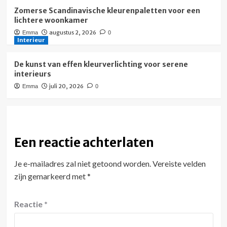
Zomerse Scandinavische kleurenpaletten voor een
lichtere woonkamer
augustus 2, 2026
Emma
0
Interieur
De kunst van effen kleurverlichting voor serene
interieurs
juli 20, 2026
Emma
0
Een reactie achterlaten
Je e-mailadres zal niet getoond worden.
Vereiste velden
zijn gemarkeerd met
*
Reactie
*