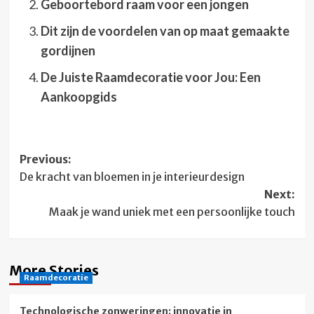
Geboortebord raam voor een jongen
Dit zijn de voordelen van op maat gemaakte
gordijnen
De Juiste Raamdecoratie voor Jou: Een
Aankoopgids
Post
Previous:
De kracht van bloemen in je interieurdesign
navigation
Next:
Maak je wand uniek met een persoonlijke touch
More Stories
Raamdecoratie
Technologische zonweringen: innovatie in