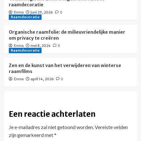
raamdecoratie
juni 29, 2026
Emma
0
Raamdecoratie
Organische raamfolie: de milieuvriendelijke manier
om privacy te creëren
mei 8, 2026
Emma
0
Raamdecoratie
Zen en de kunst van het verwijderen van winterse
raamfilms
april 14, 2026
Emma
0
Een reactie achterlaten
Je e-mailadres zal niet getoond worden.
Vereiste velden
zijn gemarkeerd met
*