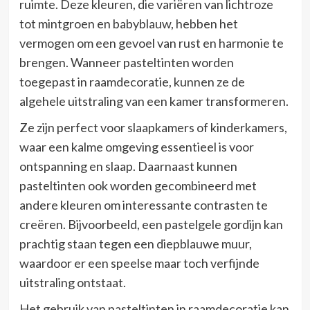
ruimte. Deze kleuren, die variëren van lichtroze
tot mintgroen en babyblauw, hebben het
vermogen om een gevoel van rust en harmonie te
brengen. Wanneer pasteltinten worden
toegepast in raamdecoratie, kunnen ze de
algehele uitstraling van een kamer transformeren.
Ze zijn perfect voor slaapkamers of kinderkamers,
waar een kalme omgeving essentieel is voor
ontspanning en slaap. Daarnaast kunnen
pasteltinten ook worden gecombineerd met
andere kleuren om interessante contrasten te
creëren. Bijvoorbeeld, een pastelgele gordijn kan
prachtig staan tegen een diepblauwe muur,
waardoor er een speelse maar toch verfijnde
uitstraling ontstaat.
Het gebruik van pasteltinten in raamdecoratie kan