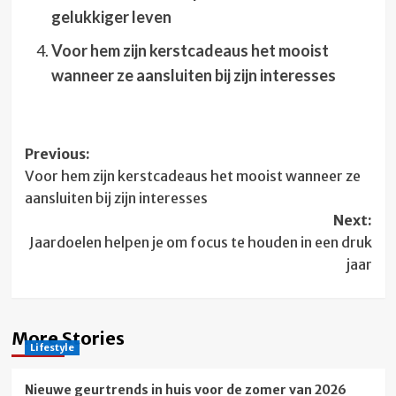
gelukkiger leven
Voor hem zijn kerstcadeaus het mooist
wanneer ze aansluiten bij zijn interesses
Post
Previous:
Voor hem zijn kerstcadeaus het mooist wanneer ze
navigation
aansluiten bij zijn interesses
Next:
Jaardoelen helpen je om focus te houden in een druk
jaar
More Stories
Lifestyle
Nieuwe geurtrends in huis voor de zomer van 2026