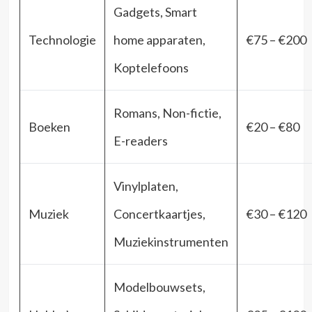
Gadgets, Smart
Technologie
home apparaten,
€75 – €200
Koptelefoons
Romans, Non-fictie,
Boeken
€20 – €80
E-readers
Vinylplaten,
Muziek
Concertkaartjes,
€30 – €120
Muziekinstrumenten
Modelbouwsets,