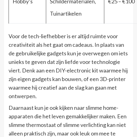
Hobby’s
Schildermaterialen,
€25 – €100
Tuinartikelen
Voor de tech-liefhebber is er altijd ruimte voor
creativiteit als het gaat om cadeaus. In plaats van
de gebruikelijke gadgets kun je overwegen om iets
unieks te geven dat zijn liefde voor technologie
viert. Denk aan een DIY-electronic kit waarmee hij
zijn eigen gadgets kan bouwen, of een 3D-printer
waarmee hij creatief aan de slag kan gaan met
ontwerpen.
Daarnaast kun je ook kijken naar slimme home-
apparaten die het leven gemakkelijker maken. Een
slimme thermostaat of slimme verlichting kan niet
alleen praktisch zijn, maar ook leuk om mee te