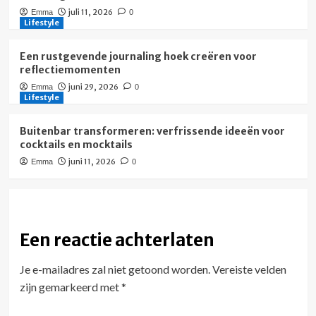
juli 11, 2026
Emma
0
Lifestyle
Een rustgevende journaling hoek creëren voor
reflectiemomenten
juni 29, 2026
Emma
0
Lifestyle
Buitenbar transformeren: verfrissende ideeën voor
cocktails en mocktails
juni 11, 2026
Emma
0
Een reactie achterlaten
Je e-mailadres zal niet getoond worden.
Vereiste velden
zijn gemarkeerd met
*