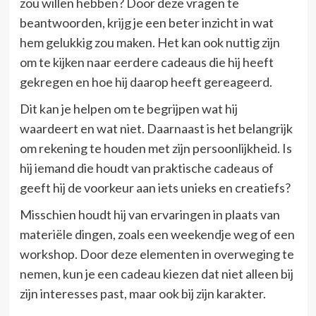
zou willen hebben? Door deze vragen te
beantwoorden, krijg je een beter inzicht in wat
hem gelukkig zou maken. Het kan ook nuttig zijn
om te kijken naar eerdere cadeaus die hij heeft
gekregen en hoe hij daarop heeft gereageerd.
Dit kan je helpen om te begrijpen wat hij
waardeert en wat niet. Daarnaast is het belangrijk
om rekening te houden met zijn persoonlijkheid. Is
hij iemand die houdt van praktische cadeaus of
geeft hij de voorkeur aan iets unieks en creatiefs?
Misschien houdt hij van ervaringen in plaats van
materiële dingen, zoals een weekendje weg of een
workshop. Door deze elementen in overweging te
nemen, kun je een cadeau kiezen dat niet alleen bij
zijn interesses past, maar ook bij zijn karakter.