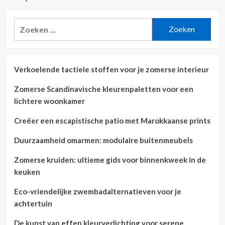
Zoeken
naar:
Verkoelende tactiele stoffen voor je zomerse interieur
Zomerse Scandinavische kleurenpaletten voor een
lichtere woonkamer
Creëer een escapistische patio met Marokkaanse prints
Duurzaamheid omarmen: modulaire buitenmeubels
Zomerse kruiden: ultieme gids voor binnenkweek in de
keuken
Eco-vriendelijke zwembadalternatieven voor je
achtertuin
De kunst van effen kleurverlichting voor serene