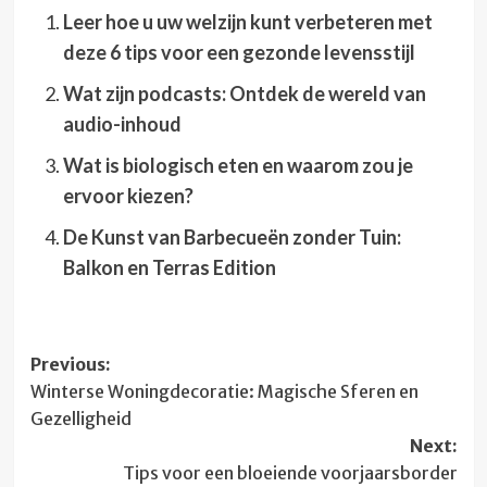
Leer hoe u uw welzijn kunt verbeteren met
deze 6 tips voor een gezonde levensstijl
Wat zijn podcasts: Ontdek de wereld van
audio-inhoud
Wat is biologisch eten en waarom zou je
ervoor kiezen?
De Kunst van Barbecueën zonder Tuin:
Balkon en Terras Edition
Post
Previous:
Winterse Woningdecoratie: Magische Sferen en
navigation
Gezelligheid
Next:
Tips voor een bloeiende voorjaarsborder