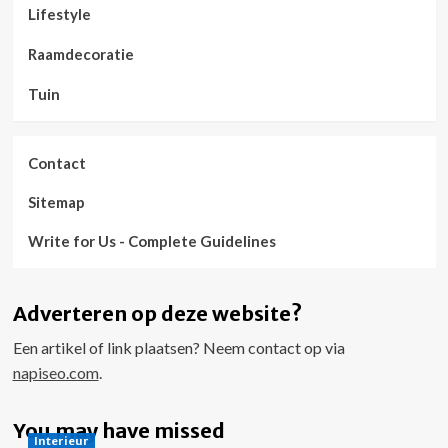
Lifestyle
Raamdecoratie
Tuin
Contact
Sitemap
Write for Us - Complete Guidelines
Adverteren op deze website?
Een artikel of link plaatsen? Neem contact op via
napiseo.com
.
You may have missed
Interieur