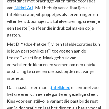
kerstdiner met prachtige vilten tafeldecoraties
van
Nikkel Art
. Met behulp van vilthartjes als
tafeldecoratie, viltpoppetjes als servetringen en
vilten kerstboompjes als tafelversiering, creëer je
een feestelijke sfeer die indruk zal maken op je
gasten.
Met DIY (doe-het-zelf) vilten tafeldecoraties kun
je jouw persoonlijke stijl toevoegen aan de
feestelijke setting. Maak gebruik van
verschillende kleuren en vormen om een unieke
uitstraling te creëren die past bij de rest van je
interieur.
Daarnaast is een mooi t
tafelkleed
essentieel voor
het creëren van een elegante en gezellige sfeer.
Kies voor een stijlvolle variant die past bij de rest
van je decoratie en laat het dienen als basis voor al