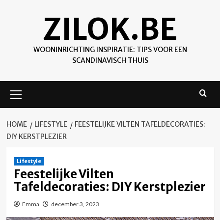
Skip
ZILOK.BE
to
content
WOONINRICHTING INSPIRATIE: TIPS VOOR EEN
SCANDINAVISCH THUIS
Primary
Menu
HOME
LIFESTYLE
FEESTELIJKE VILTEN TAFELDECORATIES:
DIY KERSTPLEZIER
Lifestyle
Feestelijke Vilten
Tafeldecoraties: DIY Kerstplezier
Emma
december 3, 2023