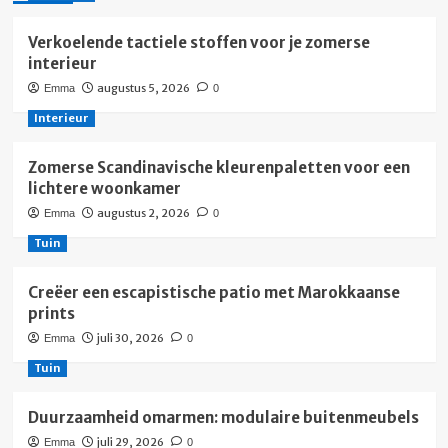
Verkoelende tactiele stoffen voor je zomerse
interieur
augustus 5, 2026
Emma
0
Interieur
Zomerse Scandinavische kleurenpaletten voor een
lichtere woonkamer
augustus 2, 2026
Emma
0
Tuin
Creëer een escapistische patio met Marokkaanse
prints
juli 30, 2026
Emma
0
Tuin
Duurzaamheid omarmen: modulaire buitenmeubels
juli 29, 2026
Emma
0