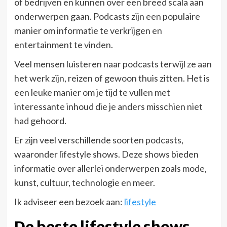
of bedrijven en kunnen over een breed scala aan
onderwerpen gaan. Podcasts zijn een populaire
manier om informatie te verkrijgen en
entertainment te vinden.
Veel mensen luisteren naar podcasts terwijl ze aan
het werk zijn, reizen of gewoon thuis zitten. Het is
een leuke manier om je tijd te vullen met
interessante inhoud die je anders misschien niet
had gehoord.
Er zijn veel verschillende soorten podcasts,
waaronder lifestyle shows. Deze shows bieden
informatie over allerlei onderwerpen zoals mode,
kunst, cultuur, technologie en meer.
Ik adviseer een bezoek aan:
lifestyle
De beste lifestyle shows