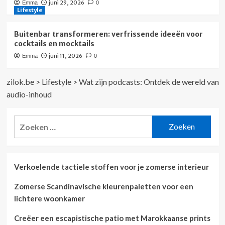
juni 29, 2026
Emma
0
Lifestyle
Buitenbar transformeren: verfrissende ideeën voor
cocktails en mocktails
juni 11, 2026
Emma
0
zilok.be
>
Lifestyle
>
Wat zijn podcasts: Ontdek de wereld van
audio-inhoud
Zoeken
naar:
Verkoelende tactiele stoffen voor je zomerse interieur
Zomerse Scandinavische kleurenpaletten voor een
lichtere woonkamer
Creëer een escapistische patio met Marokkaanse prints