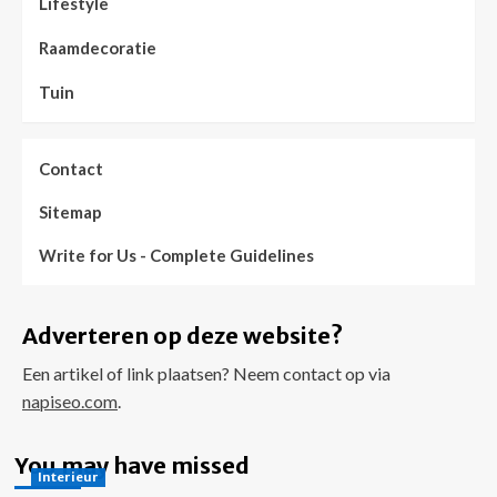
Lifestyle
Raamdecoratie
Tuin
Contact
Sitemap
Write for Us - Complete Guidelines
Adverteren op deze website?
Een artikel of link plaatsen? Neem contact op via
napiseo.com
.
You may have missed
Interieur