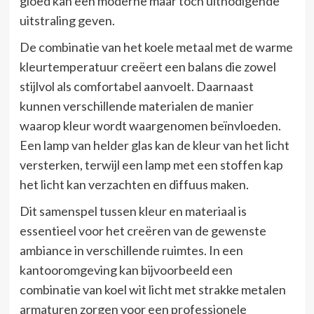
gloed kan een moderne maar toch uitnodigende
uitstraling geven.
De combinatie van het koele metaal met de warme
kleurtemperatuur creëert een balans die zowel
stijlvol als comfortabel aanvoelt. Daarnaast
kunnen verschillende materialen de manier
waarop kleur wordt waargenomen beïnvloeden.
Een lamp van helder glas kan de kleur van het licht
versterken, terwijl een lamp met een stoffen kap
het licht kan verzachten en diffuus maken.
Dit samenspel tussen kleur en materiaal is
essentieel voor het creëren van de gewenste
ambiance in verschillende ruimtes. In een
kantooromgeving kan bijvoorbeeld een
combinatie van koel wit licht met strakke metalen
armaturen zorgen voor een professionele