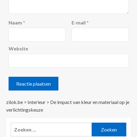
Naam
*
E-mail
*
Website
zilok.be
>
Interieur
>
De impact van kleur en materiaal op je
verlichtingskeuze
Zoeken
naar: