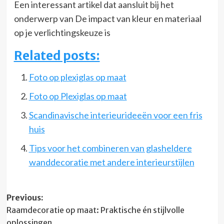
Een interessant artikel dat aansluit bij het
onderwerp van De impact van kleur en materiaal
op je verlichtingskeuze is
Related posts:
Foto op plexiglas op maat
Foto op Plexiglas op maat
Scandinavische interieurideeën voor een fris
huis
Tips voor het combineren van glasheldere
wanddecoratie met andere interieurstijlen
Post
Previous:
Raamdecoratie op maat: Praktische én stijlvolle
navigation
oplossingen