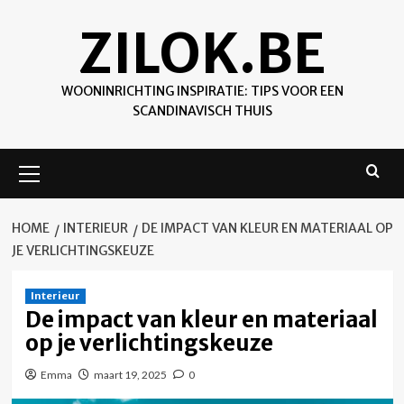
Skip
ZILOK.BE
to
content
WOONINRICHTING INSPIRATIE: TIPS VOOR EEN
SCANDINAVISCH THUIS
Primary
Menu
HOME
INTERIEUR
DE IMPACT VAN KLEUR EN MATERIAAL OP
JE VERLICHTINGSKEUZE
Interieur
De impact van kleur en materiaal
op je verlichtingskeuze
Emma
maart 19, 2025
0