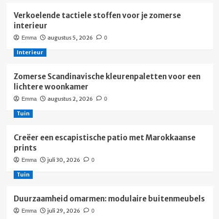
Verkoelende tactiele stoffen voor je zomerse
interieur
augustus 5, 2026
Emma
0
Interieur
Zomerse Scandinavische kleurenpaletten voor een
lichtere woonkamer
augustus 2, 2026
Emma
0
Tuin
Creëer een escapistische patio met Marokkaanse
prints
juli 30, 2026
Emma
0
Tuin
Duurzaamheid omarmen: modulaire buitenmeubels
juli 29, 2026
Emma
0