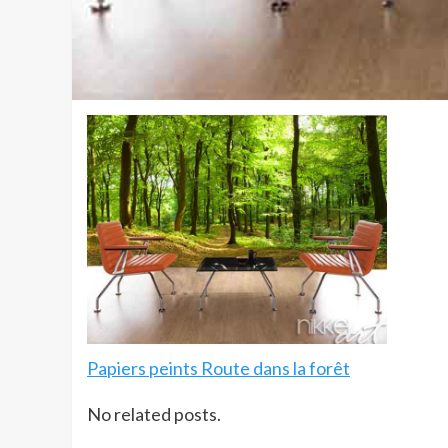
Papiers peints Route dans la forêt
No related posts.