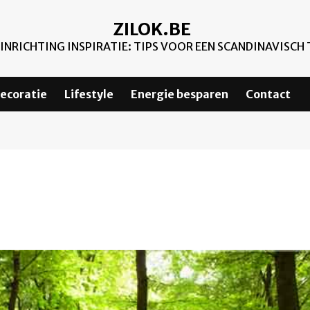
ZILOK.BE
NRICHTING INSPIRATIE: TIPS VOOR EEN SCANDINAVISCH 
ecoratie
Lifestyle
Energie besparen
Contact