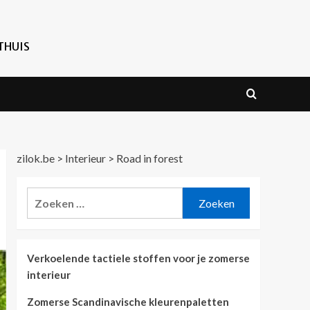
THUIS
zilok.be
>
Interieur
>
Road in forest
Zoeken
naar:
Verkoelende tactiele stoffen voor je zomerse
interieur
Zomerse Scandinavische kleurenpaletten