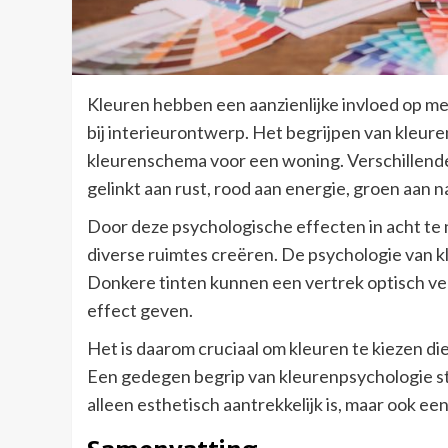
Kleuren hebben een aanzienlijke invloed op me
bij interieurontwerp. Het begrijpen van kleure
kleurenschema voor een woning. Verschillende
gelinkt aan rust, rood aan energie, groen aan na
Door deze psychologische effecten in acht te
diverse ruimtes creëren. De psychologie van k
Donkere tinten kunnen een vertrek optisch verkl
effect geven.
Het is daarom cruciaal om kleuren te kiezen di
Een gedegen begrip van kleurenpsychologie ste
alleen esthetisch aantrekkelijk is, maar ook ee