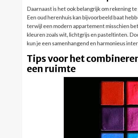
Daarnaast is het ook belangrijk om rekening t
Een oud herenhuis kan bijvoorbeeld baat hebbe
terwijl een modern appartement misschien bete
kleuren zoals wit, lichtgrijs en pasteltinten. Do
kun je een samenhangend en harmonieus inter
Tips voor het combineren
een ruimte