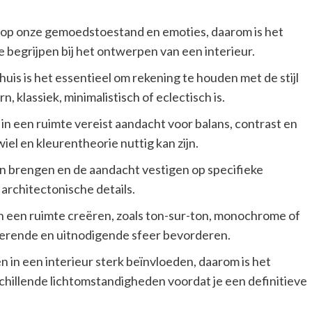
 op onze gemoedstoestand en emoties, daarom is het
e begrijpen bij het ontwerpen van een interieur.
 huis is het essentieel om rekening te houden met de stijl
n, klassiek, minimalistisch of eclectisch is.
in een ruimte vereist aandacht voor balans, contrast en
iel en kleurentheorie nuttig kan zijn.
n brengen en de aandacht vestigen op specifieke
architectonische details.
n een ruimte creëren, zoals ton-sur-ton, monochrome of
erende en uitnodigende sfeer bevorderen.
en in een interieur sterk beïnvloeden, daarom is het
chillende lichtomstandigheden voordat je een definitieve