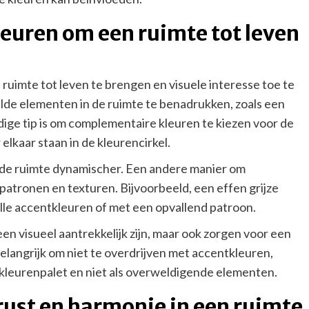
euren om een ruimte tot leven
ruimte tot leven te brengen en visuele interesse toe te
de elementen in de ruimte te benadrukken, zoals een
ige tip is om complementaire kleuren te kiezen voor de
lkaar staan in de kleurencirkel.
t de ruimte dynamischer. Een andere manier om
patronen en texturen. Bijvoorbeeld, een effen grijze
lle accentkleuren of met een opvallend patroon.
n visueel aantrekkelijk zijn, maar ook zorgen voor een
belangrijk om niet te overdrijven met accentkleuren,
t kleurenpalet en niet als overweldigende elementen.
rust en harmonie in een ruimte