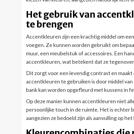
Het gebruik van accentkl
te brengen
Accentkleuren zijn een krachtig middel om een 
voegen. Ze kunnen worden gebruikt om bepaal
muur, een meubelstuk of accessoires. Een hand
accentkleuren, wat betekent dat ze tegenover e
Dit zorgt voor een levendig contrast en maak
accentkleuren te gebruiken is door middel van 
bank kan worden opgefleurd met kussens in fe
Op deze manier kunnen accentkleuren niet allee
persoonlijke touch in de ruimte. Het is echter 
aangezien ze bedoeld zijn als aanvulling op he
Kleurencombinaties die 