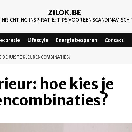
ZILOK.BE
NRICHTING INSPIRATIE: TIPS VOOR EEN SCANDINAVISCH 
ecoratie
Lifestyle
Energie besparen
Contact
 JE DE JUISTE KLEURENCOMBINATIES?
rieur: hoe kies je
rencombinaties?