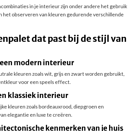
combinaties in je interieur zijn onder andere het gebruik
en het observeren van kleuren gedurende verschillende
npalet dat past bij de stijl van
r een modern interieur
rale kleuren zoals wit, grijs en zwart worden gebruikt,
ntkleur voor een speels effect.
n klassiek interieur
ijke kleuren zoals bordeauxrood, diepgroen en
n elegantie en luxe te creëren.
itectonische kenmerken van je huis