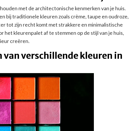
e houden met de architectonische kenmerken van je huis.
n bij traditionele kleuren zoals crème, taupe en oudroze,
r tot zijn recht komt met strakkere en minimalistische
or het kleurenpalet af te stemmen op de stijl van je huis,
ieur creëren.
 van verschillende kleuren in