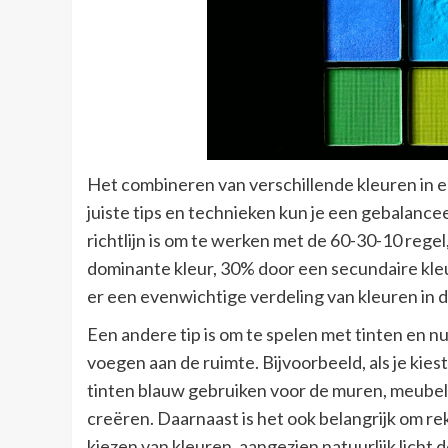
Het combineren van verschillende kleuren in e
juiste tips en technieken kun je een gebalance
richtlijn is om te werken met de 60-30-10 reg
dominante kleur, 30% door een secundaire kle
er een evenwichtige verdeling van kleuren in d
Een andere tip is om te spelen met tinten en n
voegen aan de ruimte. Bijvoorbeeld, als je kies
tinten blauw gebruiken voor de muren, meubel
creëren. Daarnaast is het ook belangrijk om rek
kiezen van kleuren, aangezien natuurlijk licht 