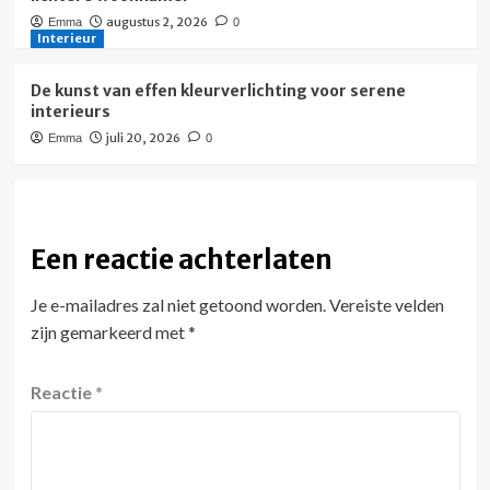
augustus 2, 2026
Emma
0
Interieur
De kunst van effen kleurverlichting voor serene
interieurs
juli 20, 2026
Emma
0
Een reactie achterlaten
Je e-mailadres zal niet getoond worden.
Vereiste velden
zijn gemarkeerd met
*
Reactie
*