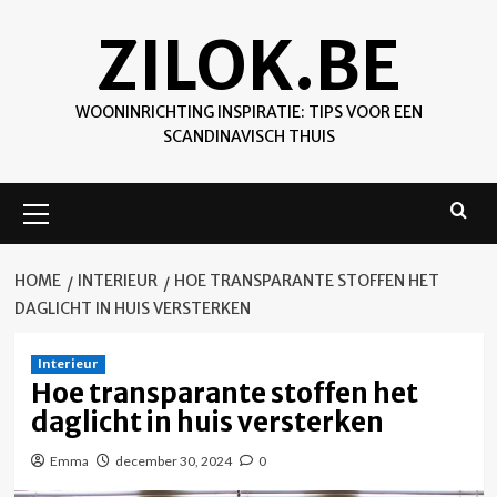
Skip
ZILOK.BE
to
content
WOONINRICHTING INSPIRATIE: TIPS VOOR EEN
SCANDINAVISCH THUIS
Primary
Menu
HOME
INTERIEUR
HOE TRANSPARANTE STOFFEN HET
DAGLICHT IN HUIS VERSTERKEN
Interieur
Hoe transparante stoffen het
daglicht in huis versterken
Emma
december 30, 2024
0