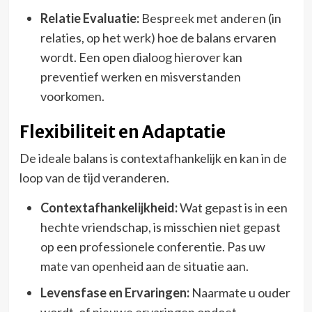
Relatie Evaluatie:
Bespreek met anderen (in
relaties, op het werk) hoe de balans ervaren
wordt. Een open dialoog hierover kan
preventief werken en misverstanden
voorkomen.
Flexibiliteit en Adaptatie
De ideale balans is contextafhankelijk en kan in de
loop van de tijd veranderen.
Contextafhankelijkheid:
Wat gepast is in een
hechte vriendschap, is misschien niet gepast
op een professionele conferentie. Pas uw
mate van openheid aan de situatie aan.
Levensfase en Ervaringen:
Naarmate u ouder
wordt, of nieuwe ervaringen opdoet