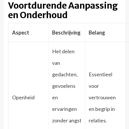
Voortdurende Aanpassing
en Onderhoud
Aspect
Beschrijving
Belang
Het delen
van
gedachten,
Essentieel
gevoelens
voor
Openheid
en
vertrouwen
ervaringen
en begrip in
zonder angst
relaties.