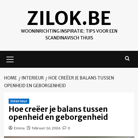
Skip
ZILOK.BE
to
content
WOONINRICHTING INSPIRATIE: TIPS VOOR EEN
SCANDINAVISCH THUIS
Primary
Menu
HOME
INTERIEUR
HOE CREËER JE BALANS TUSSEN
OPENHEID EN GEBORGENHEID
Interieur
Hoe creëer je balans tussen
openheid en geborgenheid
Emma
februari 16, 2026
0