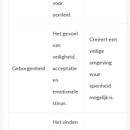
voor
oordeel.
Het gevoel
Creëert een
van
veilige
veiligheid,
omgeving
Geborgenheid
acceptatie
waar
en
openheid
emotionele
mogelijk is.
steun.
Het vinden