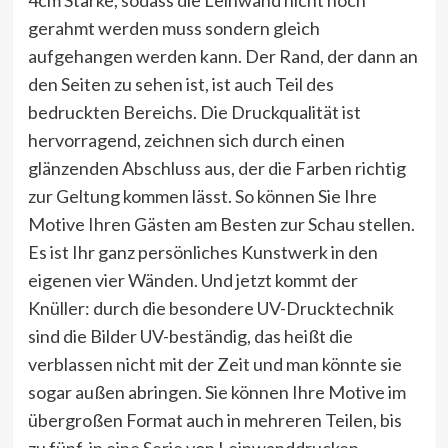
gerahmt werden muss sondern gleich
aufgehangen werden kann. Der Rand, der dann an
den Seiten zu sehen ist, ist auch Teil des
bedruckten Bereichs. Die Druckqualität ist
hervorragend, zeichnen sich durch einen
glänzenden Abschluss aus, der die Farben richtig
zur Geltung kommen lässt. So können Sie Ihre
Motive Ihren Gästen am Besten zur Schau stellen.
Es ist Ihr ganz persönliches Kunstwerk in den
eigenen vier Wänden. Und jetzt kommt der
Knüller: durch die besondere UV-Drucktechnik
sind die Bilder UV-beständig, das heißt die
verblassen nicht mit der Zeit und man könnte sie
sogar außen abringen. Sie können Ihre Motive im
übergroßen Format auch in mehreren Teilen, bis
zu fünf, in eine Serie von Leinwanddrucken