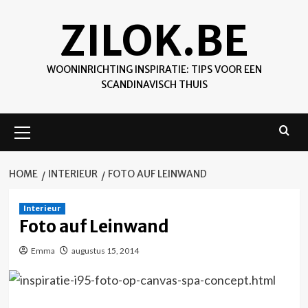
Skip
ZILOK.BE
to
content
WOONINRICHTING INSPIRATIE: TIPS VOOR EEN
SCANDINAVISCH THUIS
Primary
Menu
HOME
INTERIEUR
FOTO AUF LEINWAND
Interieur
Foto auf Leinwand
Emma
augustus 15, 2014