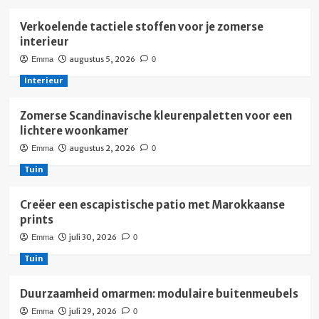
Verkoelende tactiele stoffen voor je zomerse
interieur
augustus 5, 2026
Emma
0
Interieur
Zomerse Scandinavische kleurenpaletten voor een
lichtere woonkamer
augustus 2, 2026
Emma
0
Tuin
Creëer een escapistische patio met Marokkaanse
prints
juli 30, 2026
Emma
0
Tuin
Duurzaamheid omarmen: modulaire buitenmeubels
juli 29, 2026
Emma
0