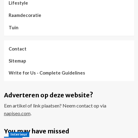
Lifestyle
Raamdecoratie
Tuin
Contact
Sitemap
Write for Us - Complete Guidelines
Adverteren op deze website?
Een artikel of link plaatsen? Neem contact op via
napiseo.com
.
You may have missed
Interieur