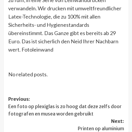
verwandeln. Wir drucken mit umweltfreundlicher
Latex-Technologie, die zu 100% mit allen
Sicherheits- und Hygienestandards
übereinstimmt. Das Ganze gibt es bereits ab 29
Euro. Das ist sicherlich den Neid Ihrer Nachbarn
wert. Fotoleinwand
No related posts.
Post
Previous:
Een foto op plexiglas is zo hoog dat deze zelfs door
navigation
fotografen en musea worden gebruikt
Next:
Printen op aluminium