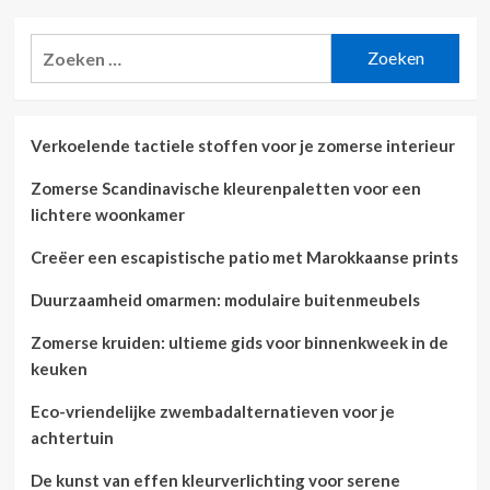
Zoeken
naar:
Verkoelende tactiele stoffen voor je zomerse interieur
Zomerse Scandinavische kleurenpaletten voor een
lichtere woonkamer
Creëer een escapistische patio met Marokkaanse prints
Duurzaamheid omarmen: modulaire buitenmeubels
Zomerse kruiden: ultieme gids voor binnenkweek in de
keuken
Eco-vriendelijke zwembadalternatieven voor je
achtertuin
De kunst van effen kleurverlichting voor serene