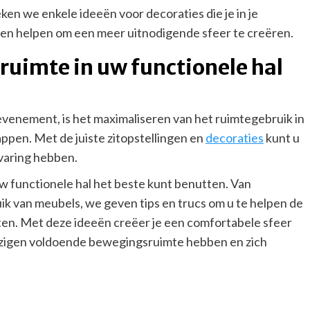
eken we enkele ideeën voor decoraties die je in je
nen helpen om een meer uitnodigende sfeer te creëren.
 ruimte in uw functionele hal
evenement, is het maximaliseren van het ruimtegebruik in
appen. Met de juiste zitopstellingen en
decoraties
kunt u
varing hebben.
 uw functionele hal het beste kunt benutten. Van
ik van meubels, we geven tips en trucs om u te helpen de
tten. Met deze ideeën creëer je een comfortabele sfeer
nwezigen voldoende bewegingsruimte hebben en zich