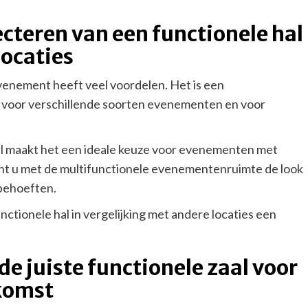
ecteren van een functionele hal
locaties
venement heeft veel voordelen. Het is een
is voor verschillende soorten evenementen en voor
aal maakt het een ideale keuze voor evenementen met
nt u met de multifunctionele evenementenruimte de look
behoeften.
ctionele hal in vergelijking met andere locaties een
de juiste functionele zaal voor
komst