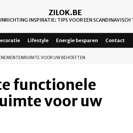
ZILOK.BE
NRICHTING INSPIRATIE: TIPS VOOR EEN SCANDINAVISCH 
ecoratie
Lifestyle
Energie besparen
Contact
EVENEMENTENRUIMTE VOOR UW BEHOEFTEN
te functionele
uimte voor uw