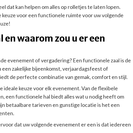
dat kan helpen om alles op rolletjes te laten lopen.
de keuze voor een functionele ruimte voor uw volgende
euze!
al en waarom zou u er een
de evenement of vergadering? Een functionele zaal is de
u een zakelijke bijeenkomst, verjaardagsfeest of
iedt de perfecte combinatie van gemak, comfort en stijl.
 ideale keuze voor elk evenement. Van de flexibele
, een functionele hal biedt alles wat u nodig heeft om
n betaalbare tarieven en gunstige locatie is het een
enten.
ervoor dat uw volgende evenement er een is dat iedereen