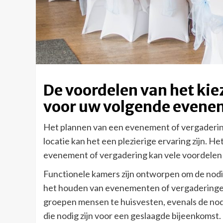
De voordelen van het kie
voor uw volgende evene
Het plannen van een evenement of vergadering
locatie kan het een plezierige ervaring zijn. 
evenement of vergadering kan vele voordelen 
Functionele kamers zijn ontworpen om de nodig
het houden van evenementen of vergaderingen.
groepen mensen te huisvesten, evenals de nod
die nodig zijn voor een geslaagde bijeenkomst.