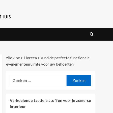
THUIS
zilok.be
>
Horeca
>
Vind de perfecte functionele
evenementenruimte voor uw behoeften
Zoeken
naar:
Verkoelende tactiele stoffen voor je zomerse
interieur