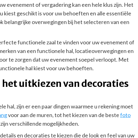
 uw evenement of vergadering kan een hele klus zijn. Het
 u kiest geschikt is voor uw behoeften en alle essentiële
ook belangrijke overwegingen bij het selecteren van een
perfecte functionele zaal te vinden voor uw evenement of
nmerken van een functionele hal, locatieoverwegingen en
rvoor te zorgen dat uw evenement soepel verloopt. Met
functionele hal kiest voor uw behoeften.
 het uitkiezen van decoraties
ele hal, zijn er een paar dingen waarmee u rekening moet
ang
voor aan de muren, tot het kiezen van de beste
foto
ijn verschillende mogelijkheden.
etails en decoraties te kiezen die de look en feel van uw