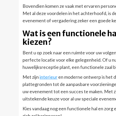
Bovendien komen ze vaak met ervaren personeel 
Met al deze voordelen in het achterhoofd, is 
evenement of vergadering zeker een goede k
Wat is een functionele h
kiezen?
Bent u op zoek naar een ruimte voor uw volgen
perfecte locatie voor elke gelegenheid. Of u n
huwelijksreceptie plant, een functionele zaal b
Met zijn
interieur
en moderne ontwerp is het de
plattegronden tot de aanpasbare voorzieningen
uw evenement tot een succes te maken. Met zij
uitstekende keuze voor al uw speciale evenem
Kies vandaag nog een functionele hal en zorg 
zich zal herinneren!