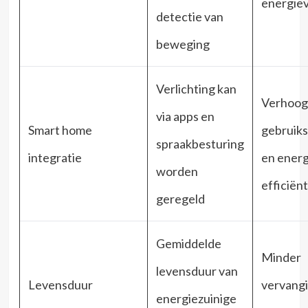
energiev
detectie van
beweging
Verlichting kan
Verhoog
via apps en
Smart home
gebruik
spraakbesturing
integratie
en energ
worden
efficiënt
geregeld
Gemiddelde
Minder
levensduur van
Levensduur
vervang
energiezuinige