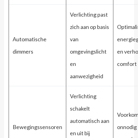
Verlichting past
zich aan op basis
Optimali
Automatische
van
energie
dimmers
omgevingslicht
en verh
en
comfort
aanwezigheid
Verlichting
schakelt
Voorkom
automatisch aan
Bewegingssensoren
onnodig
en uit bij