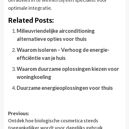
optimale integratie.
Related Posts:
Milieuvriendelijke airconditioning
alternatieve opties voor thuis
Waarom isoleren – Verhoog de energie-
efficiëntie van je huis
Waarom duurzame oplossingen kiezen voor
woningkoeling
Duurzame energieoplossingen voor thuis
Post
Previous:
Ontdek hoe biologische cosmetica steeds
navigation
toegankelijker wordt voor dagelijks gebruik