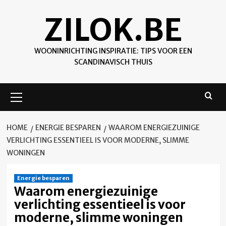
Skip
ZILOK.BE
to
content
WOONINRICHTING INSPIRATIE: TIPS VOOR EEN
SCANDINAVISCH THUIS
Primary
Menu
HOME
ENERGIE BESPAREN
WAAROM ENERGIEZUINIGE
VERLICHTING ESSENTIEEL IS VOOR MODERNE, SLIMME
WONINGEN
Energie besparen
Waarom energiezuinige
verlichting essentieel is voor
moderne, slimme woningen