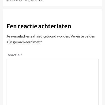
mei 3, 2026
Emma
0
Een reactie achterlaten
Je e-mailadres zal niet getoond worden.
Vereiste velden
zijn gemarkeerd met
*
Reactie
*