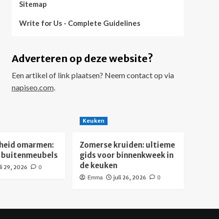
Sitemap
Write for Us - Complete Guidelines
Adverteren op deze website?
Een artikel of link plaatsen? Neem contact op via
napiseo.com
.
Keuken
heid omarmen:
Zomerse kruiden: ultieme
 buitenmeubels
gids voor binnenkweek in
de keuken
li 29, 2026
0
juli 26, 2026
Emma
0