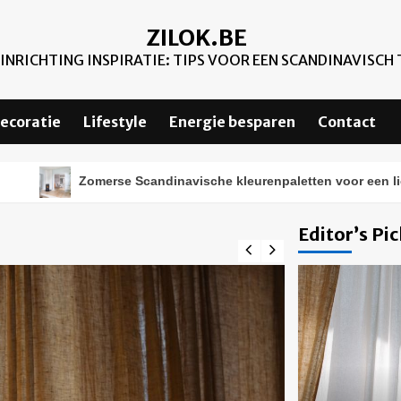
ZILOK.BE
NRICHTING INSPIRATIE: TIPS VOOR EEN SCANDINAVISCH 
ecoratie
Lifestyle
Energie besparen
Contact
Zomerse Scandinavische kleurenpaletten voor een lichter
Editor’s Pi